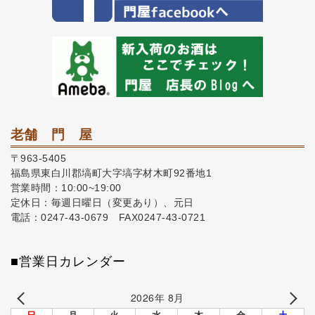
老舗 門 屋
〒963-5405
福島県東白川郡塙町大字塙字材木町92番地1
営業時間：10:00~19:00
定休日：毎週日曜日（変更あり）、元日
電話：0247-43-0679 FAX0247-43-0721
■営業日カレンダー
2026年 8月
日
月
火
水
木
金
土