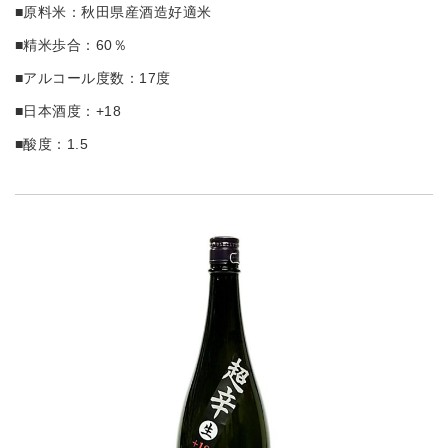
■原料米：秋田県産酒造好適米
■精米歩合：60％
■アルコール度数：17度
■日本酒度：+18
■酸度：1.5