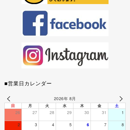
■営業日カレンダー
2026年 8月
日
月
火
水
木
金
土
26
27
28
29
30
31
1
2
3
4
5
6
7
8