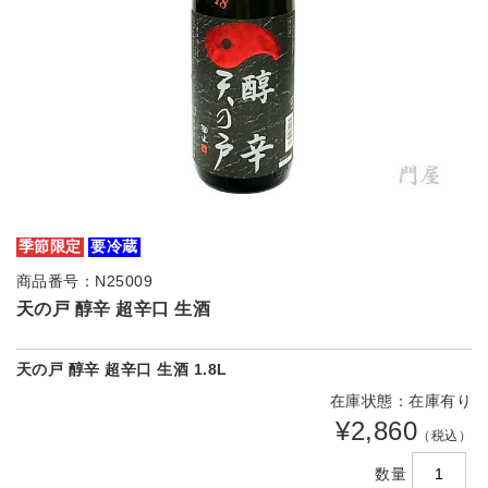
季節限定
要冷蔵
商品番号：N25009
天の戸 醇辛 超辛口 生酒
天の戸 醇辛 超辛口 生酒 1.8L
在庫状態：在庫有り
¥2,860
（税込）
数量