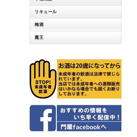
リキュール
梅酒
魔王