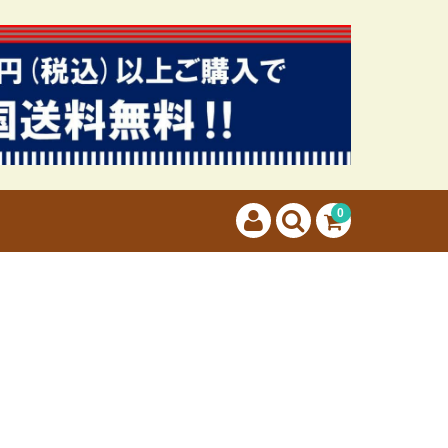
カートに商品はございません。
(カゴの商品数:0種類、合計数:0)
0