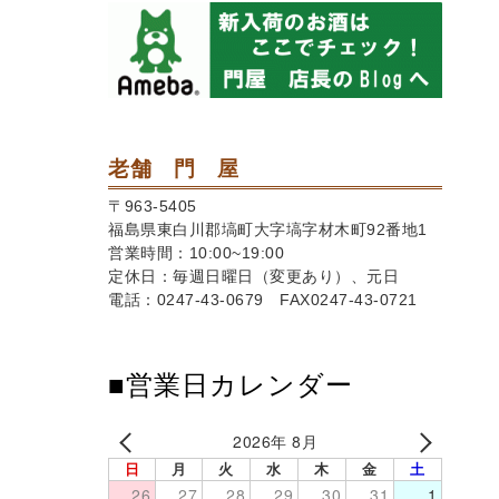
老舗 門 屋
〒963-5405
福島県東白川郡塙町大字塙字材木町92番地1
営業時間：10:00~19:00
定休日：毎週日曜日（変更あり）、元日
電話：0247-43-0679 FAX0247-43-0721
■営業日カレンダー
2026年 8月
日
月
火
水
木
金
土
26
27
28
29
30
31
1