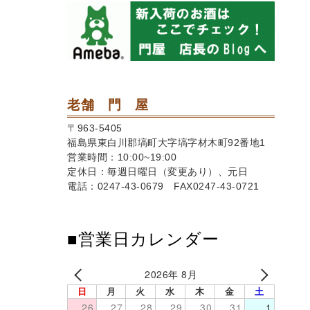
老舗 門 屋
〒963-5405
福島県東白川郡塙町大字塙字材木町92番地1
営業時間：10:00~19:00
定休日：毎週日曜日（変更あり）、元日
電話：0247-43-0679 FAX0247-43-0721
■営業日カレンダー
2026年 8月
日
月
火
水
木
金
土
26
27
28
29
30
31
1