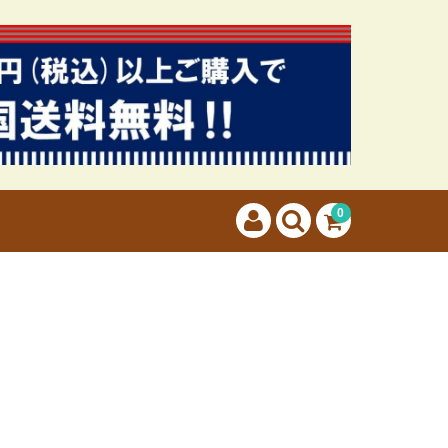
カートに商品はございません。
(カゴの商品数:0種類、合計数:0)
0