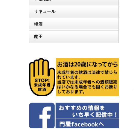
リキュール
梅酒
魔王