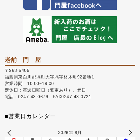
老舗 門 屋
〒963-5405
福島県東白川郡塙町大字塙字材木町92番地1
営業時間：10:00~19:00
定休日：毎週日曜日（変更あり）、元日
電話：0247-43-0679 FAX0247-43-0721
■営業日カレンダー
2026年 8月
日
月
火
水
木
金
土