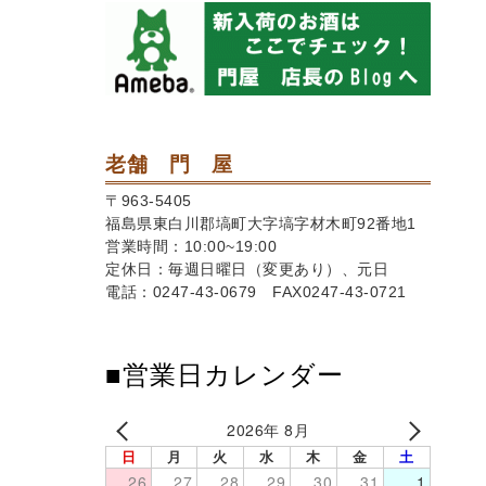
老舗 門 屋
〒963-5405
福島県東白川郡塙町大字塙字材木町92番地1
営業時間：10:00~19:00
定休日：毎週日曜日（変更あり）、元日
電話：0247-43-0679 FAX0247-43-0721
■営業日カレンダー
2026年 8月
日
月
火
水
木
金
土
26
27
28
29
30
31
1