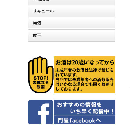
リキュール
梅酒
魔王