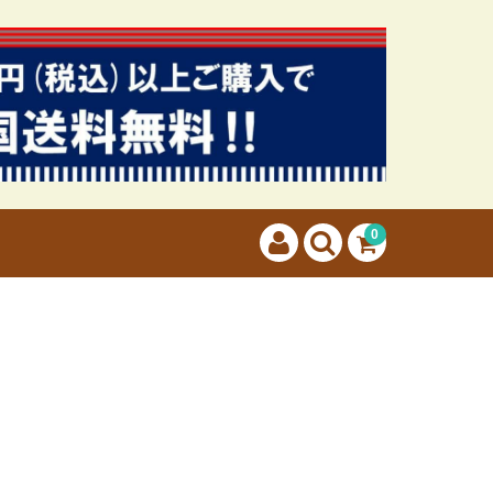
カートに商品はございません。
(カゴの商品数:0種類、合計数:0)
0