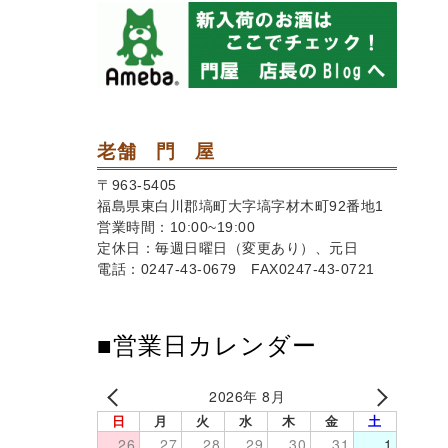
老舗 門 屋
〒963-5405
福島県東白川郡塙町大字塙字材木町92番地1
営業時間：10:00~19:00
定休日：毎週日曜日（変更あり）、元日
電話：0247-43-0679 FAX0247-43-0721
■営業日カレンダー
2026年 8月
日
月
火
水
木
金
土
26
27
28
29
30
31
1