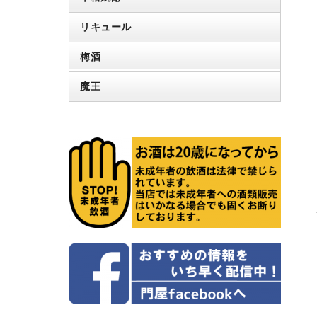
リキュール
梅酒
魔王