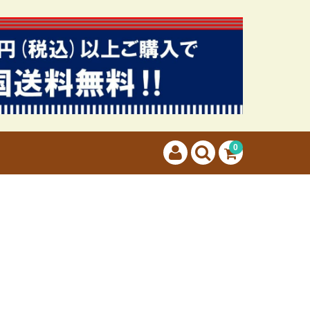
カートに商品はございません。
(カゴの商品数:0種類、合計数:0)
0