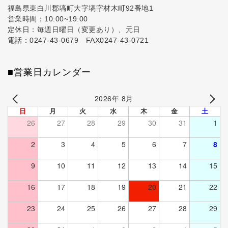
福島県東白川郡塙町大字塙字材木町92番地1
営業時間：10:00~19:00
定休日：毎週日曜日（変更あり）、元日
電話：0247-43-0679 FAX0247-43-0721
■営業日カレンダー
2026年 8月
日
月
火
水
木
金
土
26
27
28
29
30
31
1
2
3
4
5
6
7
8
9
10
11
12
13
14
15
16
17
18
19
20
21
22
23
24
25
26
27
28
29