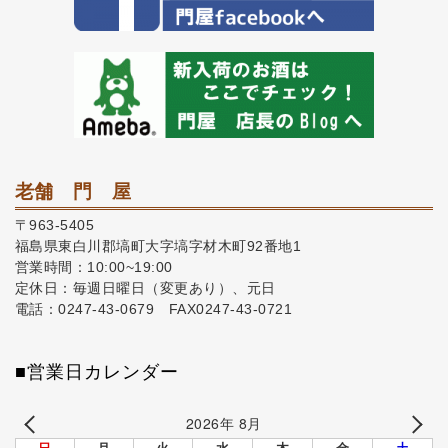
老舗 門 屋
〒963-5405
福島県東白川郡塙町大字塙字材木町92番地1
営業時間：10:00~19:00
定休日：毎週日曜日（変更あり）、元日
電話：0247-43-0679 FAX0247-43-0721
■営業日カレンダー
2026年 8月
日
月
火
水
木
金
土