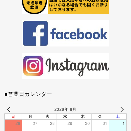
■営業日カレンダー
2026年 8月
日
月
火
水
木
金
土
26
27
28
29
30
31
1