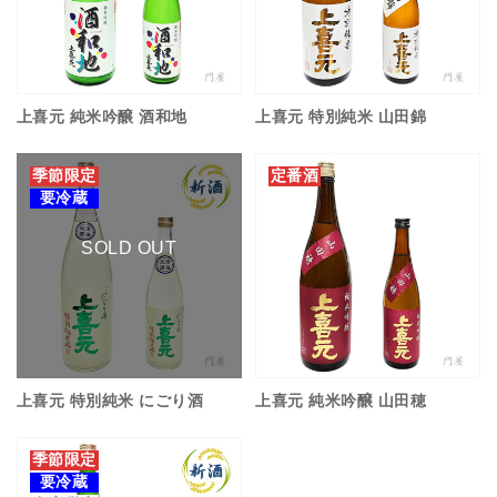
上喜元 純米吟醸 酒和地
上喜元 特別純米 山田錦
季節限定
定番酒
要冷蔵
SOLD OUT
上喜元 特別純米 にごり酒
上喜元 純米吟醸 山田穂
季節限定
要冷蔵