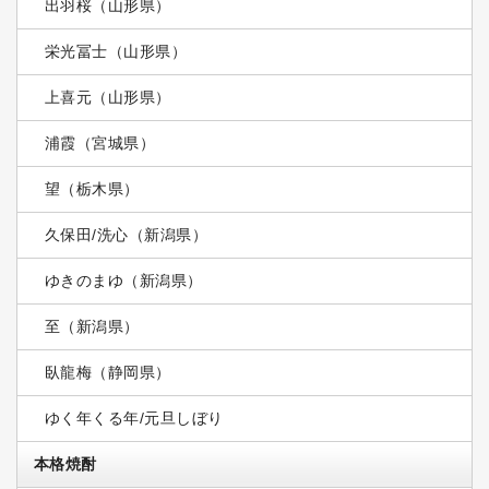
出羽桜（山形県）
栄光冨士（山形県）
上喜元（山形県）
浦霞（宮城県）
望（栃木県）
久保田/洗心（新潟県）
ゆきのまゆ（新潟県）
至（新潟県）
臥龍梅（静岡県）
ゆく年くる年/元旦しぼり
本格焼酎