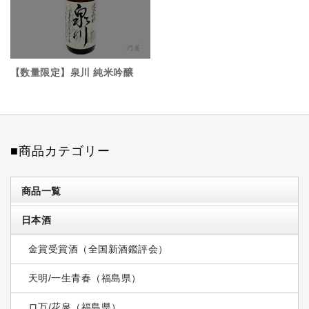
【数量限定】泉川 純米吟醸
■商品カテゴリー
商品一覧
日本酒
金賞受賞酒（全国新酒鑑評会）
天明/一生青春（福島県）
ロ万/花泉（福島県）