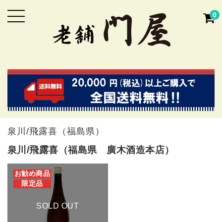
0
泉川/飛露喜（福島県）
泉川/飛露喜（福島県 廣木酒造本店）
お勧め商品
限定品
SOLD OUT