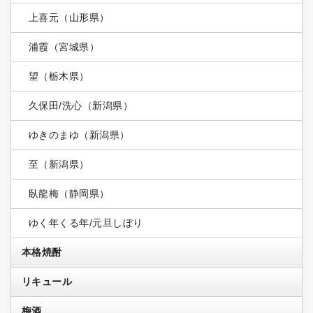
上喜元（山形県）
浦霞（宮城県）
望（栃木県）
久保田/洗心（新潟県）
ゆきのまゆ（新潟県）
至（新潟県）
臥龍梅（静岡県）
ゆく年くる年/元旦しぼり
本格焼酎
リキュール
梅酒