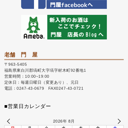
老舗 門 屋
〒963-5405
福島県東白川郡塙町大字塙字材木町92番地1
営業時間：10:00~19:00
定休日：毎週日曜日（変更あり）、元日
電話：0247-43-0679 FAX0247-43-0721
■営業日カレンダー
2026年 8月
日
月
火
水
木
金
土