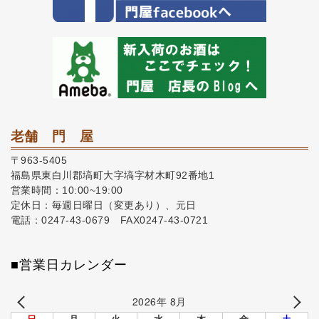
老舗 門 屋
〒963-5405
福島県東白川郡塙町大字塙字材木町92番地1
営業時間：10:00~19:00
定休日：毎週日曜日（変更あり）、元日
電話：0247-43-0679 FAX0247-43-0721
■営業日カレンダー
2026年 8月
日
月
火
水
木
金
土