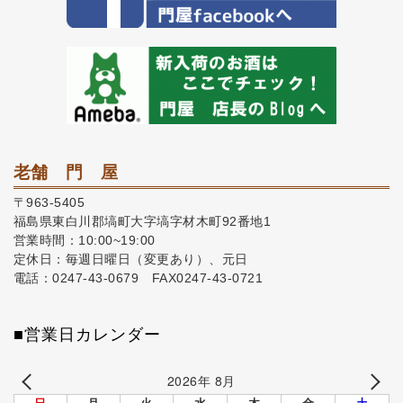
老舗 門 屋
〒963-5405
福島県東白川郡塙町大字塙字材木町92番地1
営業時間：10:00~19:00
定休日：毎週日曜日（変更あり）、元日
電話：0247-43-0679 FAX0247-43-0721
■営業日カレンダー
2026年 8月
日
月
火
水
木
金
土