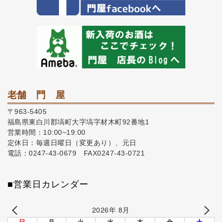
老舗 門 屋
〒963-5405
福島県東白川郡塙町大字塙字材木町92番地1
営業時間：10:00~19:00
定休日：毎週日曜日（変更あり）、元日
電話：0247-43-0679 FAX0247-43-0721
■営業日カレンダー
2026年 8月
日
月
火
水
木
金
土