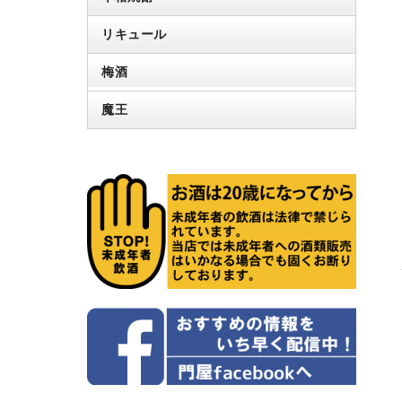
リキュール
梅酒
魔王