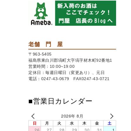
老舗 門 屋
〒963-5405
福島県東白川郡塙町大字塙字材木町92番地1
営業時間：10:00~19:00
定休日：毎週日曜日（変更あり）、元日
電話：0247-43-0679 FAX0247-43-0721
■営業日カレンダー
2026年 8月
日
月
火
水
木
金
土
26
27
28
29
30
31
1