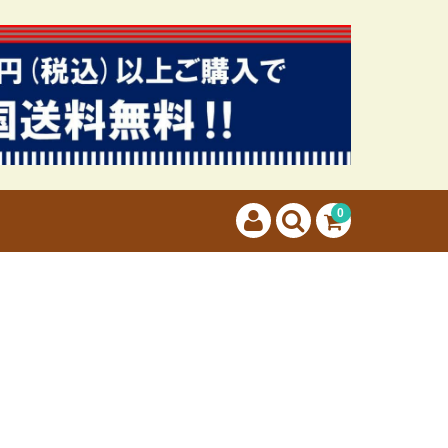
カートに商品はございません。
(カゴの商品数:0種類、合計数:0)
0