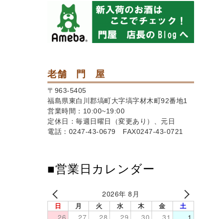
老舗 門 屋
〒963-5405
福島県東白川郡塙町大字塙字材木町92番地1
営業時間：10:00~19:00
定休日：毎週日曜日（変更あり）、元日
電話：0247-43-0679 FAX0247-43-0721
■営業日カレンダー
2026年 8月
日
月
火
水
木
金
土
26
27
28
29
30
31
1