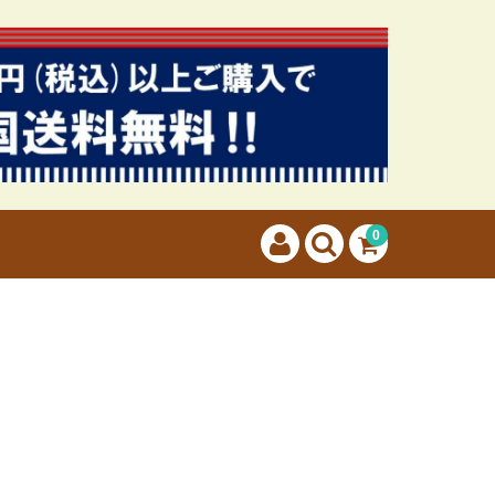
カートに商品はございません。
(カゴの商品数:0種類、合計数:0)
0