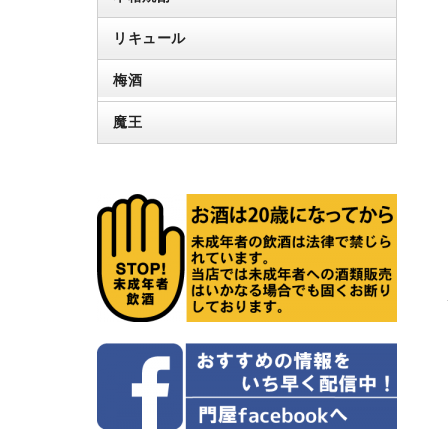
リキュール
梅酒
魔王