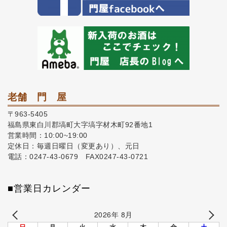
老舗 門 屋
〒963-5405
福島県東白川郡塙町大字塙字材木町92番地1
営業時間：10:00~19:00
定休日：毎週日曜日（変更あり）、元日
電話：0247-43-0679 FAX0247-43-0721
■営業日カレンダー
2026年 8月
日
月
火
水
木
金
土