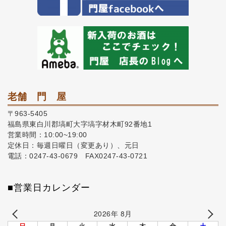
老舗 門 屋
〒963-5405
福島県東白川郡塙町大字塙字材木町92番地1
営業時間：10:00~19:00
定休日：毎週日曜日（変更あり）、元日
電話：0247-43-0679 FAX0247-43-0721
■営業日カレンダー
2026年 8月
日
月
火
水
木
金
土