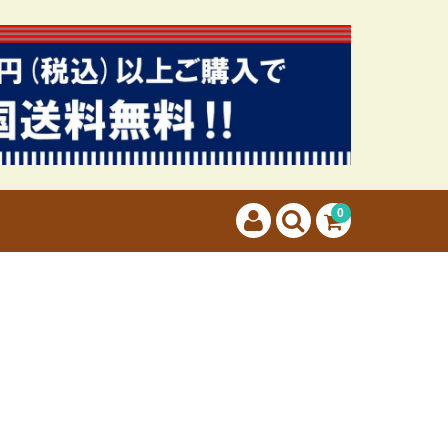
カートに商品はございません。
(カゴの商品数:0種類、合計数:0)
0