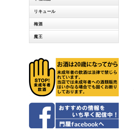
リキュール
梅酒
魔王