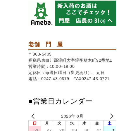
老舗 門 屋
〒963-5405
福島県東白川郡塙町大字塙字材木町92番地1
営業時間：10:00~19:00
定休日：毎週日曜日（変更あり）、元日
電話：0247-43-0679 FAX0247-43-0721
■営業日カレンダー
2026年 8月
日
月
火
水
木
金
土
26
27
28
29
30
31
1