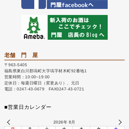
老舗 門 屋
〒963-5405
福島県東白川郡塙町大字塙字材木町92番地1
営業時間：10:00~19:00
定休日：毎週日曜日（変更あり）、元日
電話：0247-43-0679 FAX0247-43-0721
■営業日カレンダー
2026年 8月
日
月
火
水
木
金
土