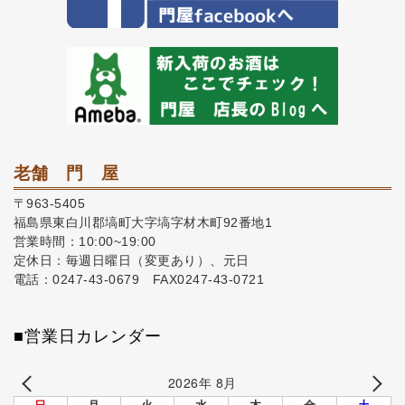
老舗 門 屋
〒963-5405
福島県東白川郡塙町大字塙字材木町92番地1
営業時間：10:00~19:00
定休日：毎週日曜日（変更あり）、元日
電話：0247-43-0679 FAX0247-43-0721
■営業日カレンダー
2026年 8月
日
月
火
水
木
金
土