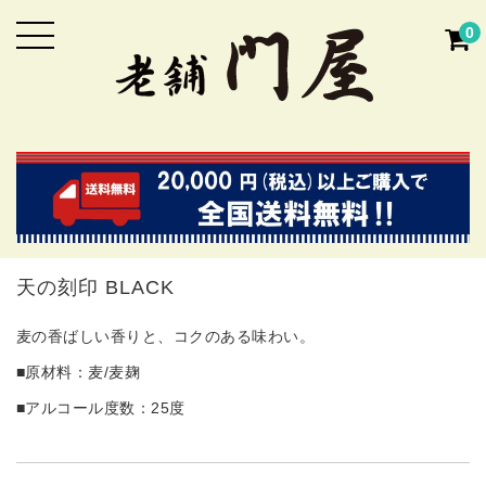
0
天の刻印 BLACK
麦の香ばしい香りと、コクのある味わい。
■原材料：麦/麦麹
■アルコール度数：25度