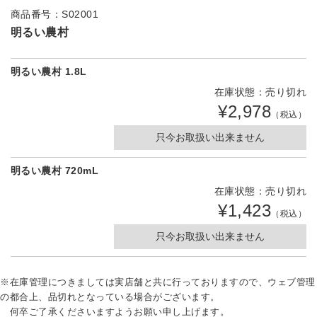
商品番号：S02001
明るい農村
明るい農村 1.8L
在庫状態：売り切れ
¥2,978
（税込）
只今お取扱い出来ません
明るい農村 720mL
在庫状態：売り切れ
¥1,423
（税込）
只今お取扱い出来ません
※在庫管理につきましては実店舗と共に行っておりますので、ウェブ管理
の都合上、品切れとなっている場合がございます。
何卒ご了承くださいますようお願い申し上げます。