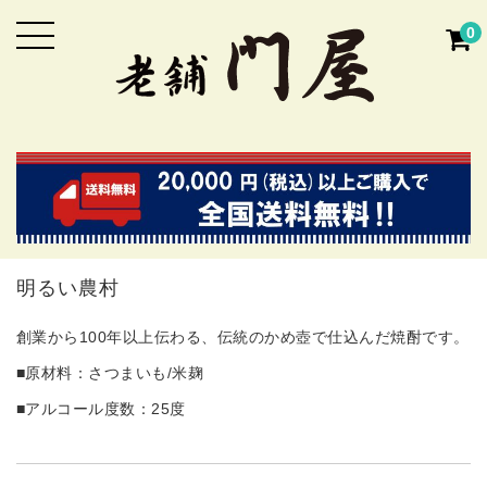
0
明るい農村
創業から100年以上伝わる、伝統のかめ壺で仕込んだ焼酎です。
■原材料：さつまいも/米麹
■アルコール度数：25度