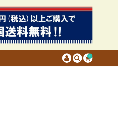
カートに商品はございません。
(カゴの商品数:0種類、合計数:0)
0