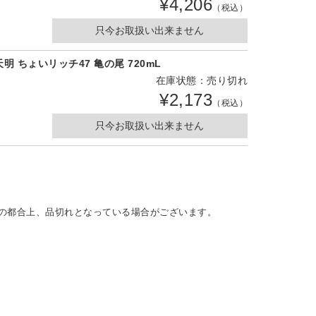
¥4,206
（税込）
只今お取扱い出来ません
天明 ちょいリッチ47 亀の尾 720mL
在庫状態：売り切れ
¥2,173
（税込）
只今お取扱い出来ません
の都合上、品切れとなっている場合がございます。