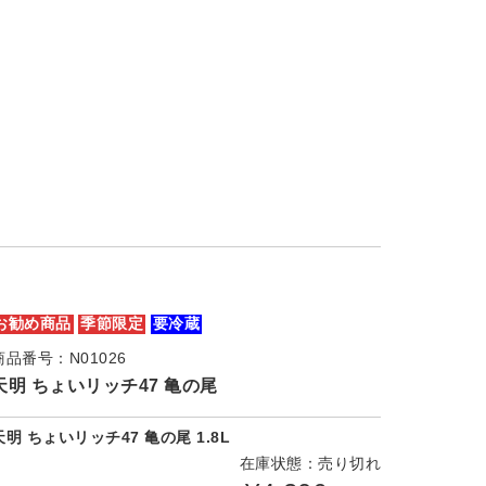
お勧め商品
季節限定
要冷蔵
商品番号：N01026
天明 ちょいリッチ47 亀の尾
天明 ちょいリッチ47 亀の尾 1.8L
在庫状態：売り切れ