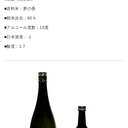
■原料米：夢の香
■精米歩合：60％
■アルコール度数：16度
■日本酒度：-1
■酸度：1.7