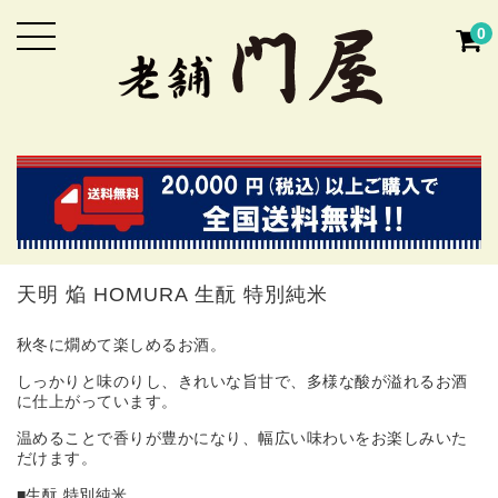
0
天明 焔 HOMURA 生酛 特別純米
秋冬に燗めて楽しめるお酒。
しっかりと味のりし、きれいな旨甘で、多様な酸が溢れるお酒
に仕上がっています。
温めることで香りが豊かになり、幅広い味わいをお楽しみいた
だけます。
■生酛 特別純米