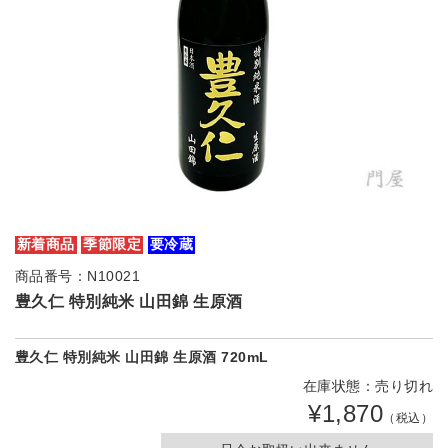
新着商品
季節限定
要冷蔵
商品番号：N10021
豊久仁 特別純米 山田錦 生原酒
豊久仁 特別純米 山田錦 生原酒 720mL
在庫状態：売り切れ
¥1,870
（税込）