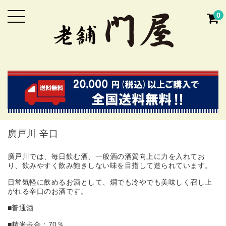
0
廣戸川 辛口
廣戸川では、毎日飲む酒、一般酒の酒質向上に力を入れてお
り、飲みやすく飲み飽きしない味を目指して造られています。
日常気軽に飲めるお酒として、燗でも冷やでも美味しく召し上
がれる辛口のお酒です。
■普通酒
■精米歩合：70％