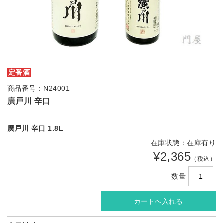
定番酒
商品番号：N24001
廣戸川 辛口
廣戸川 辛口 1.8L
在庫状態：在庫有り
¥2,365
（税込）
数量