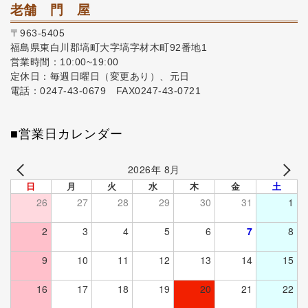
老舗 門 屋
〒963-5405
福島県東白川郡塙町大字塙字材木町92番地1
営業時間：10:00~19:00
定休日：毎週日曜日（変更あり）、元日
電話：0247-43-0679 FAX0247-43-0721
■営業日カレンダー
2026年 8月
日
月
火
水
木
金
土
26
27
28
29
30
31
1
2
3
4
5
6
7
8
9
10
11
12
13
14
15
16
17
18
19
20
21
22