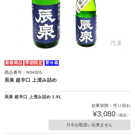
新着商品
季節限定
要冷蔵
商品番号：N04005
辰泉 超辛口 上澄み詰め
辰泉 超辛口 上澄み詰め 1.8L
在庫状態：売り切れ
¥3,080
（税込）
只今お取扱い出来ません