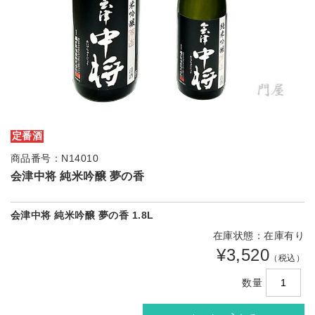
定番酒
商品番号：N14010
会津中将 純米吟醸 夢の香
会津中将 純米吟醸 夢の香 1.8L
在庫状態：在庫有り
¥3,520
（税込）
数量