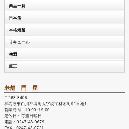
商品一覧
日本酒
本格焼酎
リキュール
梅酒
魔王
老舗 門 屋
〒963-5405
福島県東白川郡塙町大字塙字材木町92番地1
営業時間：10:00~19:00
定休日：毎週日曜日
電話：0247-43-0679
FAX：0247-43-0721