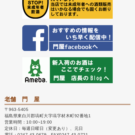
老舗 門 屋
〒963-5405
福島県東白川郡塙町大字塙字材木町92番地1
営業時間：10:00~19:00
定休日：毎週日曜日（変更あり）、元日
電話：0247-43-0679 FAX0247-43-0721