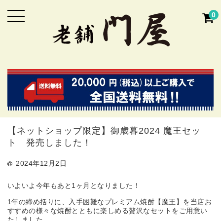
0
【ネットショップ限定】御歳暮2024 魔王セッ
ト 発売しました！
2024年12月2日
いよいよ今年もあと1ヶ月となりました！
1年の締め括りに、入手困難なプレミアム焼酎【魔王】を当店お
すすめの様々な焼酎とともに楽しめる贅沢なセットをご用意い
たしました。