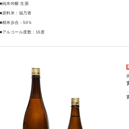
■純米吟醸 生酒
■原料米：福乃香
■精米歩合：50％
■アルコール度数：16度