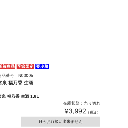
新着商品
季節限定
要冷蔵
商品番号：N03005
宮泉 福乃香 生酒
宮泉 福乃香 生酒 1.8L
在庫状態：売り切れ
¥3,992
（税込）
只今お取扱い出来ません