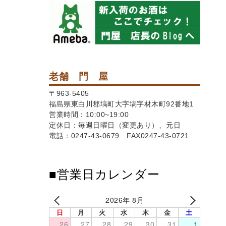
老舗 門 屋
〒963-5405
福島県東白川郡塙町大字塙字材木町92番地1
営業時間：10:00~19:00
定休日：毎週日曜日（変更あり）、元日
電話：0247-43-0679 FAX0247-43-0721
■営業日カレンダー
2026年 8月
日
月
火
水
木
金
土
26
27
28
29
30
31
1