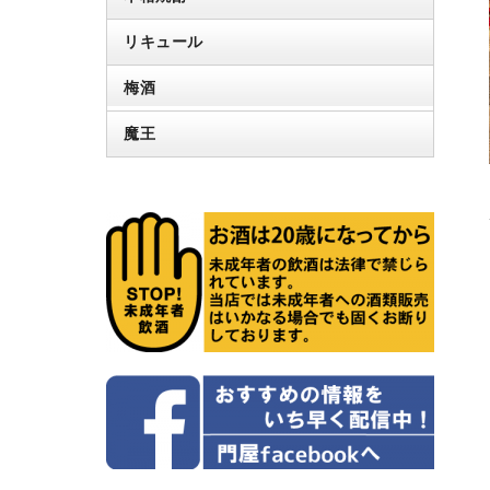
リキュール
梅酒
魔王