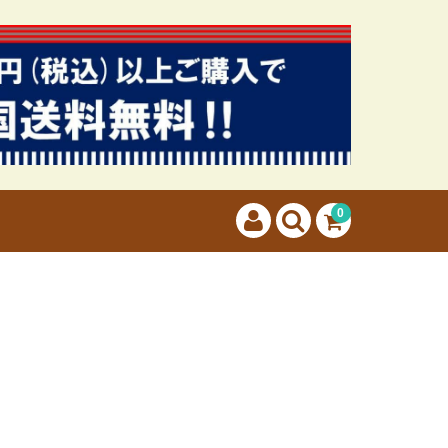
カートに商品はございません。
(カゴの商品数:0種類、合計数:0)
0