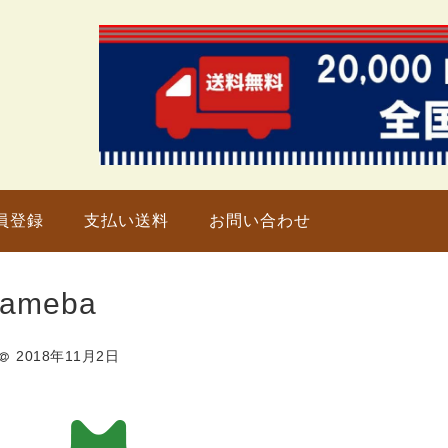
只今、
員登録
支払い送料
お問い合わせ
ameba
2018年11月2日