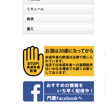
リキュール
梅酒
魔王