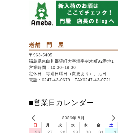
老舗 門 屋
〒963-5405
福島県東白川郡塙町大字塙字材木町92番地1
営業時間：10:00~19:00
定休日：毎週日曜日（変更あり）、元日
電話：0247-43-0679 FAX0247-43-0721
■営業日カレンダー
2026年 8月
日
月
火
水
木
金
土
26
27
28
29
30
31
1