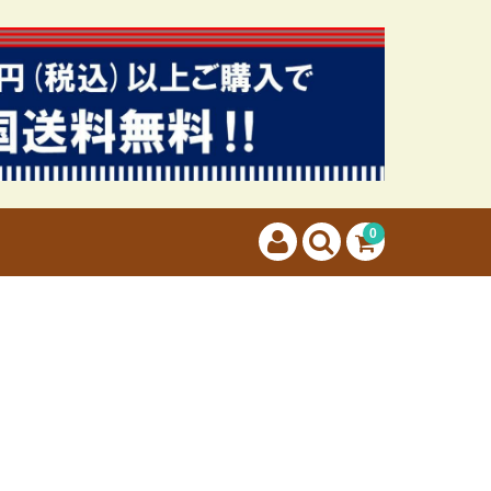
カートに商品はございません。
(カゴの商品数:0種類、合計数:0)
0