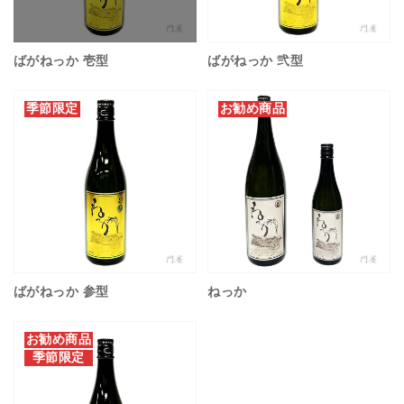
ばがねっか 壱型
ばがねっか 弐型
季節限定
お勧め商品
ばがねっか 参型
ねっか
お勧め商品
季節限定